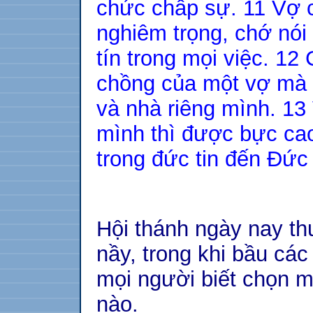
chức chấp sự. 11 Vợ 
nghiêm trọng, chớ nói 
tín trong mọi việc. 12
chồng của một vợ mà th
và nhà riêng mình. 13
mình thì được bực cao 
trong đức tin đến Đức
Hội thánh ngày nay t
nầy, trong khi bầu các
mọi người biết chọn m
nào.