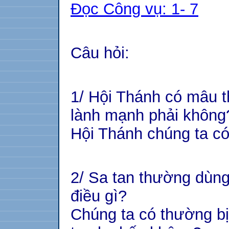
Đọc Công vụ: 1- 7
Câu hỏi:
1/ Hội Thánh có mâu t
lành mạnh phải không
Hội Thánh chúng ta c
2/ Sa tan thường dùn
điều gì?
Chúng ta có thường bị