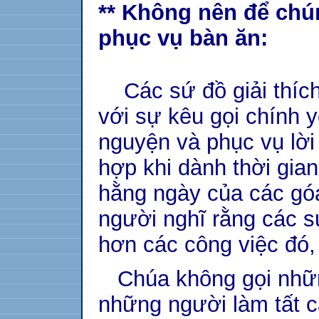
** Không nên để chún
phục vụ bàn ăn:
Các sứ đồ giải thích 
với sự kêu gọi chính 
nguyện và phục vụ lờ
hợp khi dành thời gia
hằng ngày của các góa
người nghĩ rằng các s
hơn các công việc đó,
Chúa không gọi nhữn
những người làm tất cả