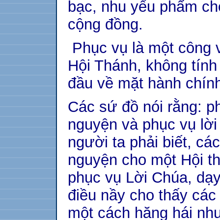
bạc, nhu yếu phẩm ch
cộng đồng.
Phục vụ là một công v
Hội Thánh, không tính
đầu về mặt hành chín
Các sứ đồ nói rằng: ph
nguyện và phục vụ lời
người ta phải biết, cá
nguyện cho một Hội th
phục vụ Lời Chúa, dạy
điều nầy cho thấy các
một cách hăng hái như