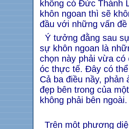
không có Đức Thánh Li
khôn ngoan thì sẽ kh
đầu với những vấn đề 
Ý tưởng đằng sau sự
sự khôn ngoan là nhữ
chọn này phải vừa có 
óc thực tế. Đây có thể
Cả ba điều nầy, phản 
đẹp bên trong của mộ
không phải bên ngoài.
Trên môt phương diện