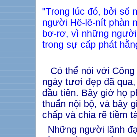
"Trong lúc đó, bởi số
người Hê-lê-nít phàn 
bơ-rơ, vì những người
trong sự cấp phát hằn
Có thể nói với Công 
ngày tươi đẹp đã qua,
đầu tiên. Bây giờ họ 
thuẩn nội bộ, và bây 
chấp và chia rẽ tiềm t
Những người lãnh đạo 