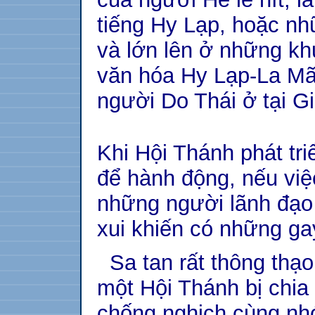
tiếng Hy Lạp, hoặc nh
và lớn lên ở những k
văn hóa Hy Lạp-La Mã, 
người Do Thái ở tại Gi
Khi Hội Thánh phát tr
để hành động, nếu việ
những người lãnh đạo 
xui khiến có những ga
Sa tan rất thông thạo
một Hội Thánh bị chia
chống nghịch cùng nhó