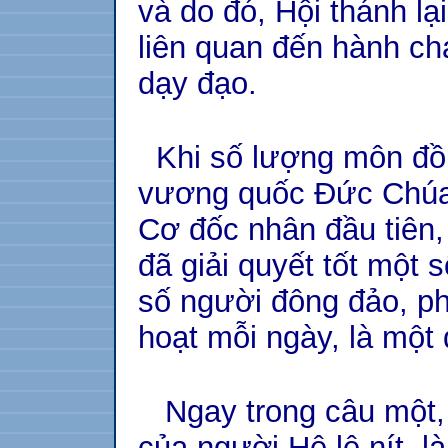
và do đó, Hội thánh l
liên quan đến hành ch
dạy đạo.
Khi số lượng môn đồ t
vương quốc Đức Chúa 
Cơ đốc nhân đầu tiên,
đã giải quyết tốt một 
số người đông đảo, phả
hoạt mỗi ngày, là một 
Ngay trong câu một, 
của người Hê lê nít, 