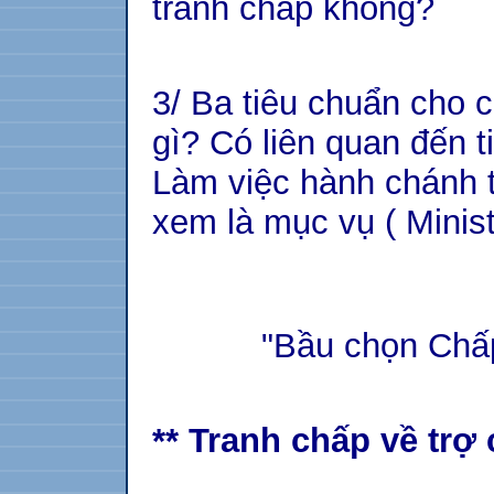
tranh chấp không?
3/ Ba tiêu chuẩn cho 
gì? Có liên quan đến t
Làm việc hành chánh 
xem là mục vụ ( Minis
"Bầu chọn Chấp s
** Tranh chấp về trợ