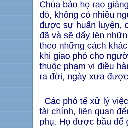
Chúa bảo họ rao giảng
đó, không có nhiều ng
được sự huấn luyện, 
đã và sẽ dấy lên nhữ
theo những cách khác
khi giao phó cho ngườ
thuộc phạm vi điều hà
ra đời, ngày xưa được 
Các phó tế xử lý việc 
tài chính, liên quan đ
phụ. Họ được bầu để g