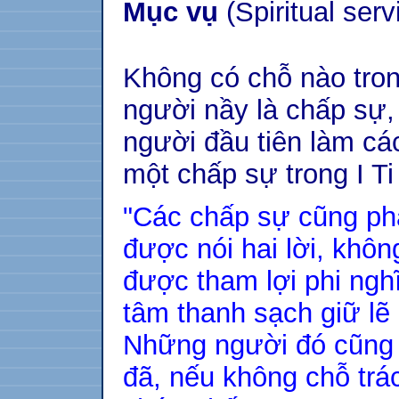
Mục vụ
(Spiritual serv
Không có chỗ nào tro
người nầy là chấp sự,
người đầu tiên làm cá
một chấp sự trong I Ti
"Các chấp sự cũng ph
được nói hai lời, khô
được tham lợi phi ngh
tâm thanh sạch giữ lẽ
Những người đó cũng p
đã, nếu không chỗ trá