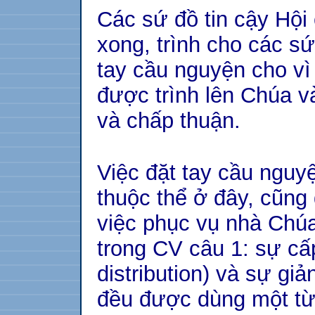
Các sứ đồ tin cậy Hội
xong, trình cho các sứ
tay cầu nguyện cho vì
được trình lên Chúa 
và chấp thuận.
Việc đặt tay cầu nguy
thuộc thể ở đây, cũng
việc phục vụ nhà Chú
trong CV câu 1: sự cấ
distribution) và sự giả
đều được dùng một từ 