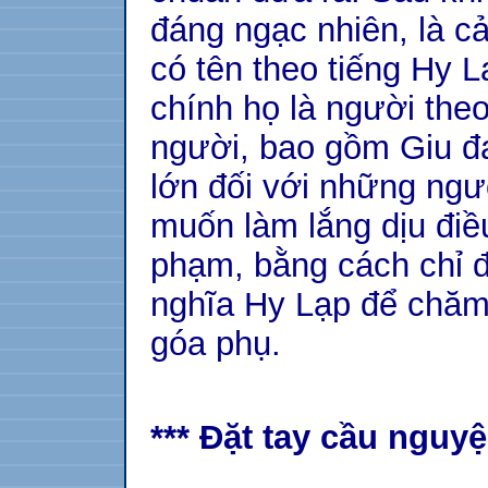
đáng ngạc nhiên, là c
có tên theo tiếng Hy L
chính họ là người the
người, bao gồm Giu đ
lớn đối với những ngư
muốn làm lắng dịu điề
phạm, bằng cách chỉ 
nghĩa Hy Lạp để chăm
góa phụ.
*** Đặt tay cầu nguyệ