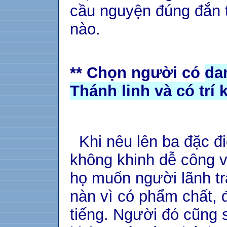
cầu nguyện đúng đắn 
nào.
** Chọn người có
da
Thánh linh và có trí 
Khi nêu lên ba đặc đ
không khinh dễ công v
họ muốn người lãnh t
nàn vì có phẩm chất, đ
tiếng. Người đó cũng 