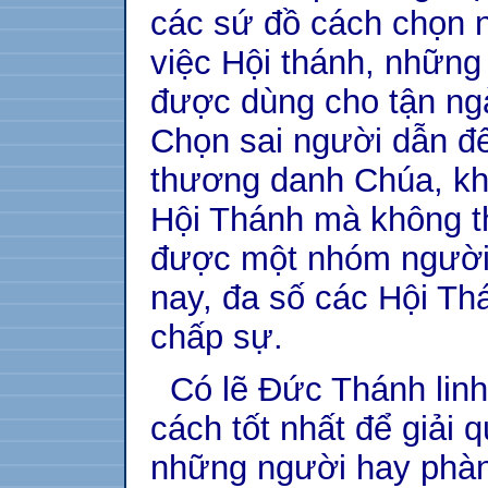
các sứ đồ cách chọn 
việc Hội thánh, những
được dùng cho tận ng
Chọn sai người dẫn đế
thương danh Chúa, khi
Hội Thánh mà không t
được một nhóm người 
nay, đa số các Hội T
chấp sự.
Có lẽ Đức Thánh linh
cách tốt nhất để giải 
những người hay phàn