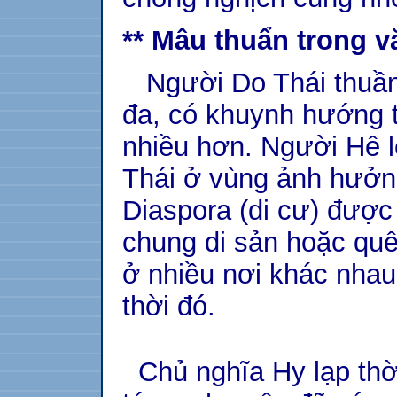
** Mâu thuẩn trong v
Người Do Thái thuần 
đa, có khuynh hướng 
nhiều hơn. Người Hê l
Thái ở vùng ảnh hưởn
Diaspora (di cư) đượ
chung di sản hoặc quê
ở nhiều nơi khác nha
thời đó.
Chủ nghĩa Hy lạp thờ