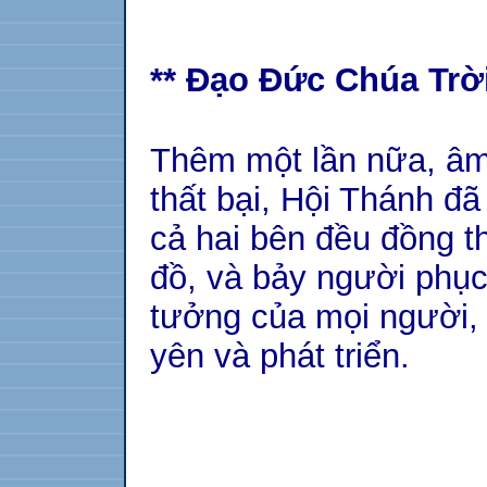
** Đạo Đức Chúa Trời
Thêm một lần nữa, âm
thất bại, Hội Thánh đã
cả hai bên đều đồng t
đồ, và bảy người phục
tưởng của mọi người,
yên và phát triển.