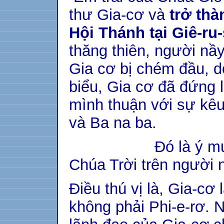
thư Gia-cơ và
trở thà
Hội Thánh tại Giê-ru
thăng thiên, người nầy
Gia cơ bị chém đầu, do
biểu, Gia cơ đã đứng 
mình thuận với sự kêu
và Ba na ba.
Đó là ý muốn và
Chúa Trời trên người 
Điều thú vị là, Gia-cơ
không phải Phi-e-rơ. 