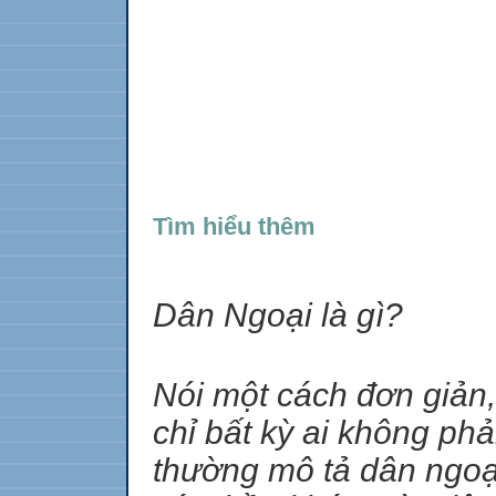
Tìm hiểu thêm
Dân Ngoại là gì?
Nói một cách đơn giản,
chỉ bất kỳ ai không ph
thường mô tả dân ngoạ