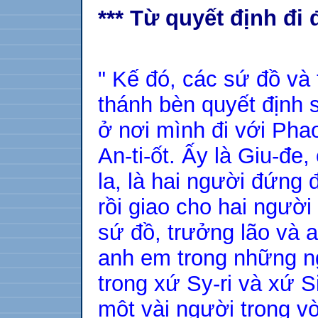
*** Từ quyết định đi 
" Kế đó, các sứ đồ và
thánh bèn quyết định
ở nơi mình đi với Pha
An-ti-ốt. Ấy là Giu-đe,
la, là hai người đứng
rồi giao cho hai ngườ
sứ đồ, trưởng lão và 
anh em trong những ngư
trong xứ Sy-ri và xứ Si
một vài người trong v