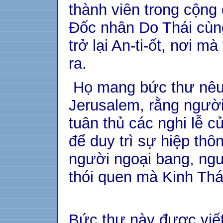
thành viên trong cộng
Đốc nhân Do Thái cùn
trở lại An-ti-ốt, nơi m
ra.
Họ mang bức thư nêu 
Jerusalem, rằng ngườ
tuân thủ các nghi lễ c
để duy trì sự hiệp thô
người ngoại bang, ngư
thói quen mà Kinh Th
Bức thư này được viết