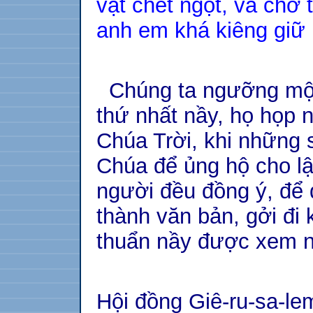
vật chết ngột, và chớ 
anh em khá kiêng giữ 
Chúng ta ngưỡng mộ t
thứ nhất nầy, họ họp
Chúa Trời, khi những 
Chúa để ủng hộ cho lậ
người đều đồng ý, để 
thành văn bản, gởi đi
thuẩn nầy được xem nh
Hội đồng Giê-ru-sa-le