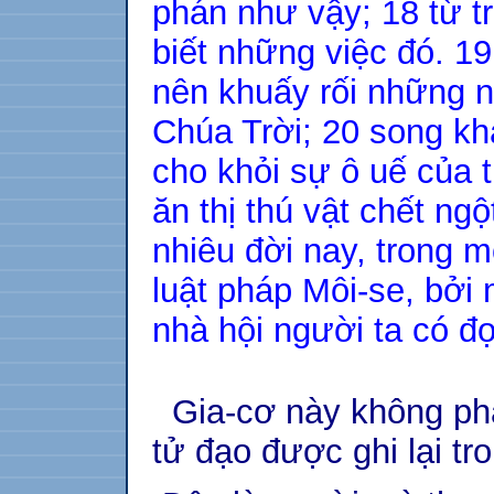
phán như vậy; 18 từ t
biết những việc đó. 19
nên khuấy rối những n
Chúa Trời; 20 song khá
cho khỏi sự ô uế của 
ăn thị thú vật chết ngộ
nhiêu đời nay, trong 
luật pháp Môi-se, bởi 
nhà hội người ta có đọc
Gia-cơ này không phả
tử đạo được ghi lại tr