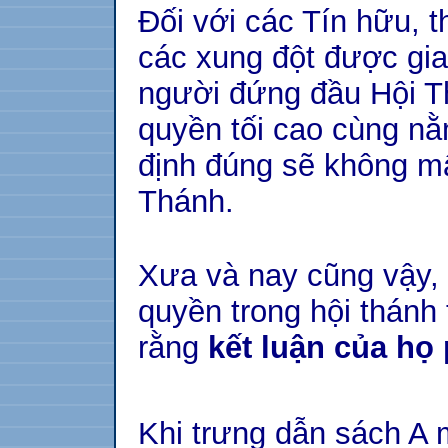
Đối với các Tín hữu, 
các xung đột được gi
người đứng đầu Hội T
quyền tối cao cùng nằ
định đúng sẽ không mâ
Thánh.
Xưa và nay cũng vậy,
quyền trong hội thánh
rằng
kết luận của họ
Khi trưng dẫn sách A 