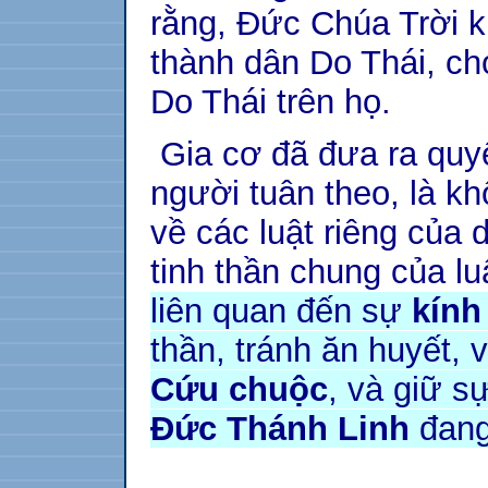
rằng, Đức Chúa Trời k
thành dân Do Thái, ch
Do Thái trên họ.
Gia cơ đã đưa ra quyế
người tuân theo, là k
về các luật riêng của 
tinh thần chung của lu
liên quan đến sự
kính
thần, tránh ăn huyết, 
Cứu chuộc
, và giữ s
Đức Thánh Linh
đang