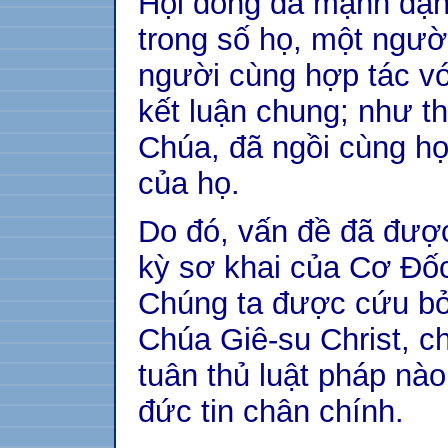
Hội đồng đã mạnh dạn
trong số họ, một ngườ
người cùng hợp tác vớ
kết luận chung; như t
Chúa, đã ngồi cùng họ
của họ.
Do đó, vấn đề đã được 
kỳ sơ khai của Cơ Đốc 
Chúng ta được cứu bởi
Chúa Giê-su Christ, c
tuân thủ luật pháp nà
đức tin chân chính.