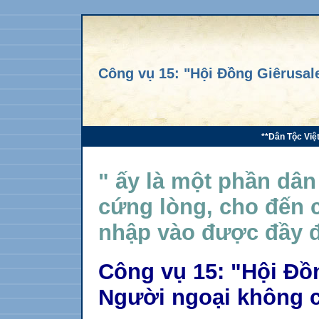
Công vụ 15: "Hội Đồng Giêrusal
**Dân Tộc Việ
" ấy là một phần dân
cứng lòng, cho đến 
nhập vào được đầy đ
Công vụ 15: "Hội Đồ
Người ngoại không c