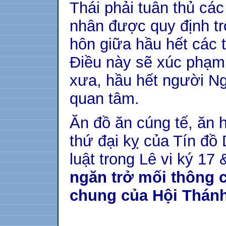
Thái phải tuân thủ các
nhân được quy định tr
hôn giữa hầu hết các t
Điều này sẽ xúc phạm
xưa, hầu hết người Ng
quan tâm.
Ăn đồ ăn cúng tế, ăn h
thứ đại kỵ của Tín đồ 
luật trong Lê vi ký 17
ngăn trở mối thông 
chung của Hội Thánh