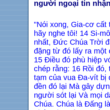
người ngoại tin nhận
"Nói xong, Gia-cơ cất 
hãy nghe tôi! 14 Si-mô
nhất, Đức Chúa Trời đ
đặng từ đó lấy ra một
15 Điều đó phù hiệp với
chép rằng: 16 Rồi đó, t
tạm của vua Đa-vít bị 
đền đó lại Mà gây dự
người sót lại Và mọi 
Chúa. Chúa là Đấng l