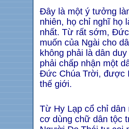
Đây là một ý tưởng là
nhiên, họ chỉ nghĩ họ
nhất. Từ rất sớm, Đức
muốn của Ngài cho dân
không phải là dân duy
phải chấp nhận một d
Đức Chúa Trời, được N
thế giới.
Từ Hy Lạp cổ chỉ dân 
cơ dùng chữ dân tộc t