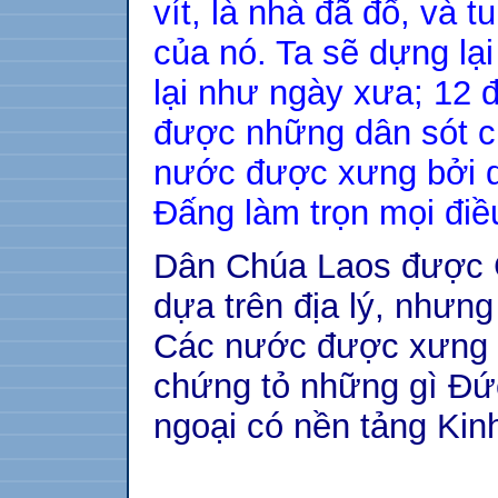
vít, là nhà đã đổ, và t
của nó. Ta sẽ dựng lạ
lại như ngày xưa; 12 
được những dân sót c
nước được xưng bởi d
Đấng làm trọn mọi điề
Dân Chúa Laos được C
dựa trên địa lý, nhưng
Các nước được xưng b
chứng tỏ những gì Đứ
ngoại có nền tảng Kin