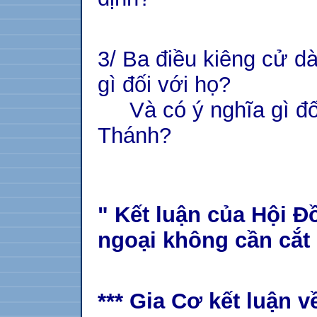
3/ Ba điều kiêng cử d
gì đối với họ?
Và có ý nghĩa gì đối
Thánh?
" Kết luận của Hội Đ
ngoại không cần cắt 
*** Gia Cơ kết luận v