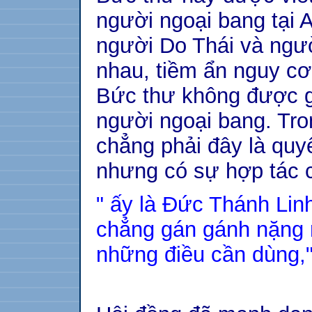
người ngoại bang tại An
người Do Thái và ngư
nhau, tiềm ẩn nguy cơ
Bức thư không được gử
người ngoại bang. Tro
chẳng phải đây là quy
nhưng có sự hợp tác 
" ấy là Đức Thánh Lin
chẳng gán gánh nặng 
những điều cần dùng,