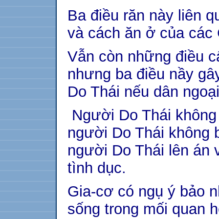
Ba điều răn này liên 
và cách ăn ở của các
Vẫn còn những điều c
nhưng ba điều nầy gây
Do Thái nếu dân ngoạ
Người Do Thái không 
người Do Thái không 
người Do Thái lên án 
tình dục.
Gia-cơ có ngụ ý bảo 
sống trong mối quan h