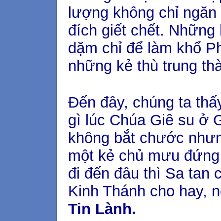
lượng không chỉ ngăn
đích giết chết. Những
dặm chỉ để làm khổ Ph
những kẻ thù trung th
Đến đây, chúng ta thấ
gì lúc Chúa Giê su ở G
không bắt chước nhưng
một kẻ chủ mưu đứng
đi đến đâu thì Sa tan
Kinh Thánh cho hay, 
Tin Lành.