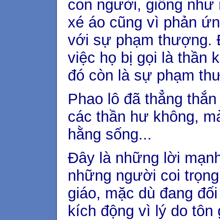
con người, giống như 
xé áo cũng vì phản ứn
với sự phạm thượng. Đ
việc họ bị gọi là thần
đó còn là sự phạm th
Phao lô đã thẳng thắn
các thần hư không, m
hằng sống...
Đây là những lời mạn
những người coi trọng
giáo, mặc dù đang đối
kích động vì lý do tô