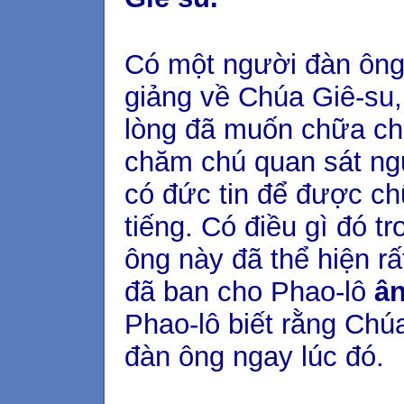
Có một người đàn ông
giảng về Chúa Giê-su, 
lòng đã muốn chữa ch
chăm chú quan sát ngư
có đức tin để được ch
tiếng. Có điều gì đó t
ông này đã thể hiện rấ
đã ban cho Phao-lô
ân
Phao-lô biết rằng Ch
đàn ông ngay lúc đó.