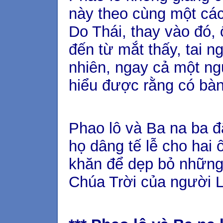
này theo cùng một cá
Do Thái, thay vào đó, 
đến từ mắt thấy, tai n
nhiên, ngay cả một ng
hiểu được rằng có bà
Phao lô và Ba na ba đ
họ dâng tế lễ cho hai 
khăn để dẹp bỏ những
Chúa Trời của người L