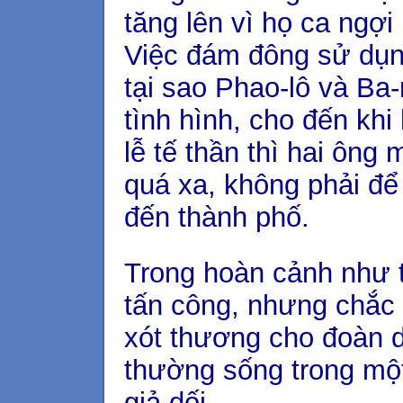
tăng lên vì họ ca ngợi
Việc đám đông sử dụng
tại sao Phao-lô và B
tình hình, cho đến kh
lễ tế thần thì hai ông
quá xa, không phải đ
đến thành phố.
Trong hoàn cảnh như th
tấn công, nhưng chắc 
xót thương cho đoàn d
thường sống trong một
giả dối.