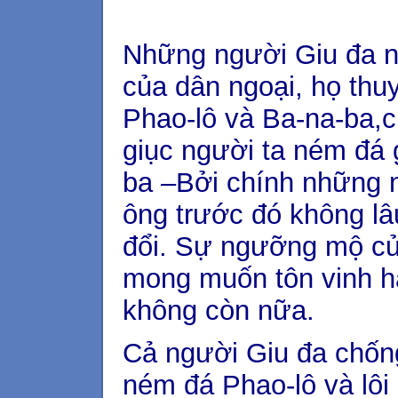
Những người Giu đa nầ
của dân ngoại, họ thu
Phao-lô và Ba-na-ba,c
giục người ta ném đá 
ba –Bởi chính những 
ông trước đó không lâ
đổi. Sự ngưỡng mộ của
mong muốn tôn vinh h
không còn nữa.
Cả người Giu đa chốn
ném đá Phao-lô và lôi 