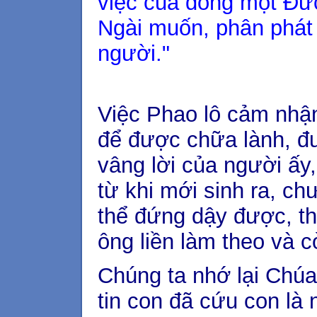
việc của đồng một Đức
Ngài muốn, phân phát 
người."
Việc Phao lô cảm nhận
để được chữa lành, đư
vâng lời của người ấy, 
từ khi mới sinh ra, c
thể đứng dậy được, th
ông liền làm theo và cò
Chúng ta nhớ lại Chúa
tin con đã cứu con là