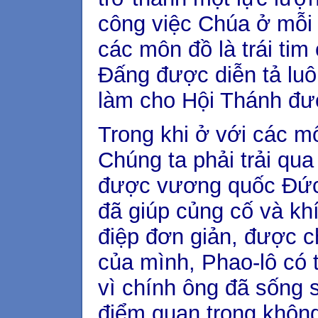
công việc Chúa ở mỗi
các môn đồ là trái ti
Đấng được diễn tả luô
làm cho Hội Thánh đư
Trong khi ở với các mô
Chúng ta phải trải qu
được vương quốc Đức 
đã giúp củng cố và kh
điệp đơn giản, được 
của mình, Phao-lô có 
vì chính ông đã sống 
điểm quan trọng không