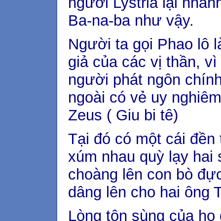
người Lystria lại nhan
Ba-na-ba như vậy.
Người ta gọi Phao lô 
giả của các vị thần, vì
người phát ngôn chín
ngoài có vẻ uy nghiêm
Zeus ( Giu bi tê)
Tại đó có một cái đền
xúm nhau quỳ lạy hai 
choàng lên con bò đực 
dâng lên cho hai ông 
Lòng tôn sùng của họ 