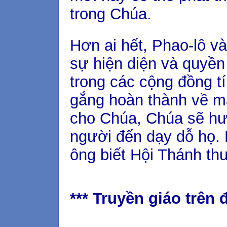
trong Chúa.
Hơn ai hết, Phao-lô v
sự hiện diện và quyề
trong các cộng đồng t
gắng hoàn thành về mặt
cho Chúa, Chúa sẽ h
người đến dạy dỗ họ. 
ông biết Hội Thánh th
*** Truyền giáo trên 