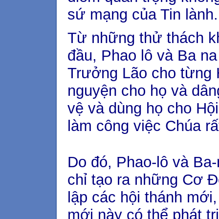
sứ mạng của Tin lành.
Từ những thử thách k
đầu, Phao lô và Ba na
Trưởng Lão cho từng H
nguyện cho họ và dân
vệ và dùng họ cho Hội
làm công việc Chúa rấ
Do đó, Phao-lô và Ba
chỉ tạo ra những Cơ 
lập các hội thánh mới
mới này có thể phát 