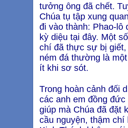
tưởng ông đã chết. Tu
Chúa tụ tập xung qua
đi vào thành: Phao-lô
kỳ diệu tại đây. Một 
chí đã thực sự bị giết
ném đá thường là một
ít khi sơ sót.
Trong hoàn cảnh đối d
các anh em đồng đức t
giúp mà Chúa đã đặt k
cầu nguyện, thậm chí