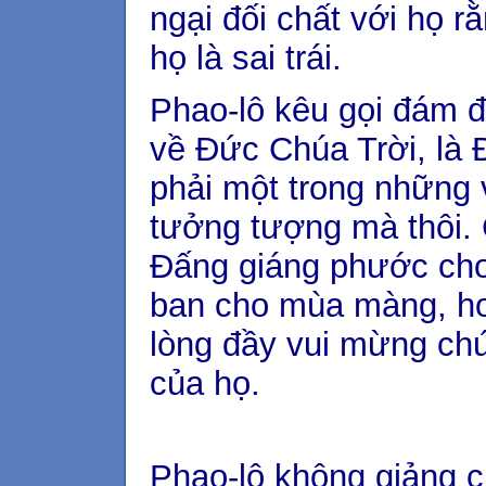
ngại đối chất với họ r
họ là sai trái.
Phao-lô kêu gọi đám 
về Đức Chúa Trời, là
phải một trong những v
tưởng tượng mà thôi.
Đấng giáng phước cho
ban cho mùa màng, ho
lòng đầy vui mừng chứ
của họ.
Phao-lô không giảng 